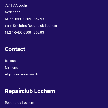
7241 AA Lochem
Nederland
NL27 RABO 0309 1862 93
t.n.v. Stichting Repairclub Lochem
NL27 RABO 0309 1862 93
Contact
bel ons
Mail ons
Algemene voorwaarden
Repairclub Lochem
Repairclub Lochem