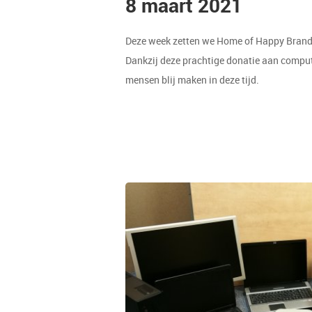
8 maart 2021
Deze week zetten we Home of Happy Brands
Dankzij deze prachtige donatie aan comput
mensen blij maken in deze tijd.