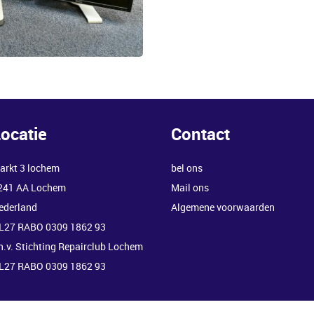
ocatie
Contact
arkt 3 lochem
bel ons
241 AA Lochem
Mail ons
ederland
Algemene voorwaarden
L27 RABO 0309 1862 93
.n.v. Stichting Repairclub Lochem
L27 RABO 0309 1862 93