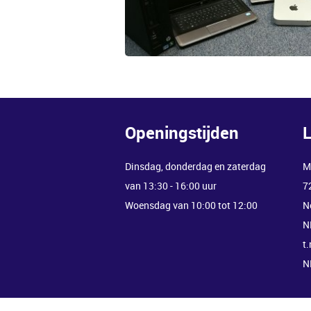
Openingstijden
L
Dinsdag, donderdag en zaterdag
M
van 13:30 - 16:00 uur
7
Woensdag van 10:00 tot 12:00
N
N
t
N