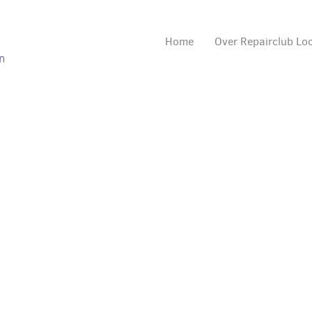
Home
Over Repairclub L