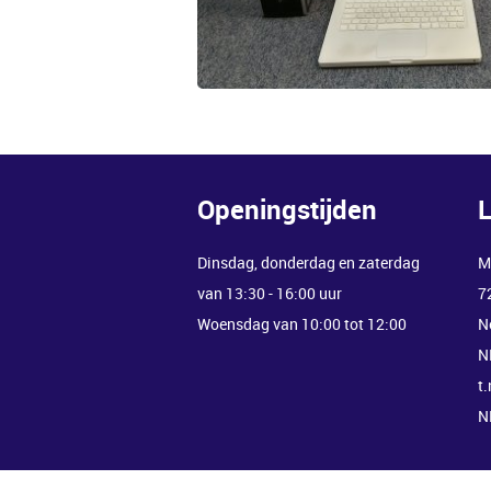
Openingstijden
L
Dinsdag, donderdag en zaterdag
M
van 13:30 - 16:00 uur
7
Woensdag van 10:00 tot 12:00
N
N
t
N