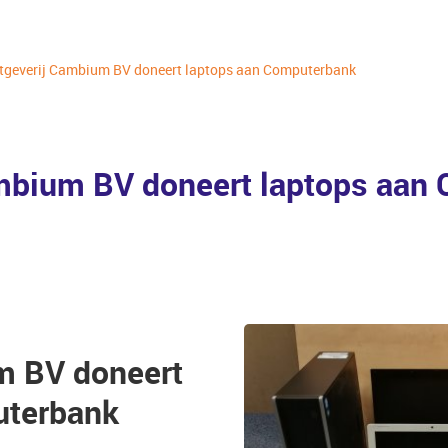
tgeverij Cambium BV doneert laptops aan Computerbank
ambium BV doneert laptops aan
m BV doneert
uterbank