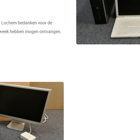
it Lochem bedanken voor de
ze week hebben mogen ontvangen.