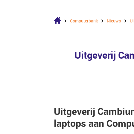
Computerbank
Nieuws
Ui
Uitgeverij C
Uitgeverij Cambiu
laptops aan Comp