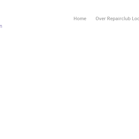
Home
Over Repairclub L