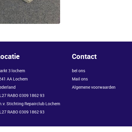
ocatie
Contact
arkt 3 lochem
bel ons
241 AA Lochem
Mail ons
ederland
Algemene voorwaarden
L27 RABO 0309 1862 93
.n.v. Stichting Repairclub Lochem
L27 RABO 0309 1862 93