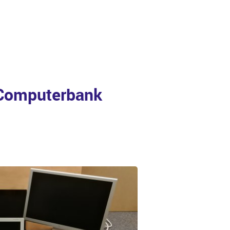
 Computerbank